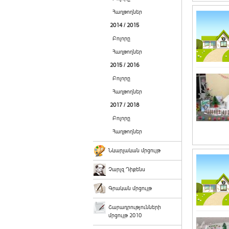
Հաղթողներ
2014 / 2015
Բոլորը
Հաղթողներ
2015 / 2016
Բոլորը
Հաղթողներ
2017 / 2018
Բոլորը
Հաղթողներ
Նկարչական մրցույթ
Չարլզ Դիքենս
Գրական մրցույթ
Շարադրությունների
մրցույթ 2010