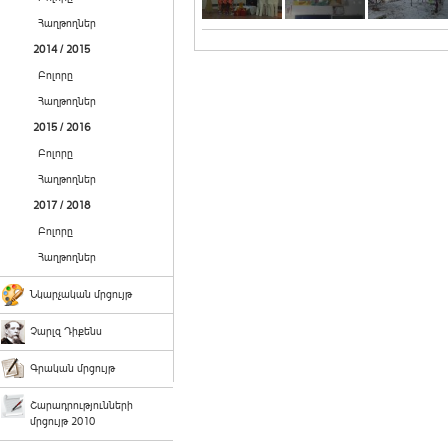
Հաղթողներ
2014 / 2015
Բոլորը
Հաղթողներ
2015 / 2016
Բոլորը
Հաղթողներ
2017 / 2018
Բոլորը
Հաղթողներ
Նկարչական մրցույթ
Չարլզ Դիքենս
Գրական մրցույթ
Շարադրությունների
մրցույթ 2010