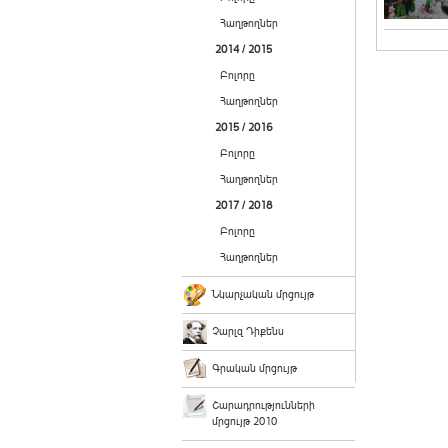
Հաղթողներ
2014 / 2015
Բոլորը
Հաղթողներ
2015 / 2016
Բոլորը
Հաղթողներ
2017 / 2018
Բոլորը
Հաղթողներ
Նկարչական մրցույթ
Չարլզ Դիքենս
Գրական մրցույթ
Շարադրությունների
մրցույթ 2010