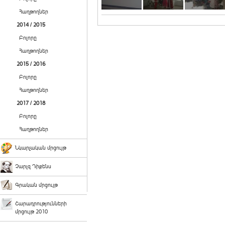
Հաղթողներ
2014 / 2015
Բոլորը
Հաղթողներ
2015 / 2016
Բոլորը
Հաղթողներ
2017 / 2018
Բոլորը
Հաղթողներ
Նկարչական մրցույթ
Չարլզ Դիքենս
Գրական մրցույթ
Շարադրությունների
մրցույթ 2010