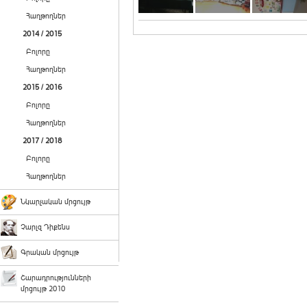
Հաղթողներ
2014 / 2015
Բոլորը
Հաղթողներ
2015 / 2016
Բոլորը
Հաղթողներ
2017 / 2018
Բոլորը
Հաղթողներ
Նկարչական մրցույթ
Չարլզ Դիքենս
Գրական մրցույթ
Շարադրությունների
մրցույթ 2010