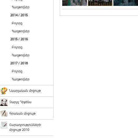
Հաղթողներ
2014 / 2015
Բոլորը
Հաղթողներ
2015 / 2016
Բոլորը
Հաղթողներ
2017 / 2018
Բոլորը
Հաղթողներ
Նկարչական մրցույթ
Չարլզ Դիքենս
Գրական մրցույթ
Շարադրությունների
մրցույթ 2010