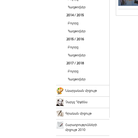
Հաղթողներ
2014 / 2015
Բոլորը
Հաղթողներ
2015 / 2016
Բոլորը
Հաղթողներ
2017 / 2018
Բոլորը
Հաղթողներ
Նկարչական մրցույթ
Չարլզ Դիքենս
Գրական մրցույթ
Շարադրությունների
մրցույթ 2010