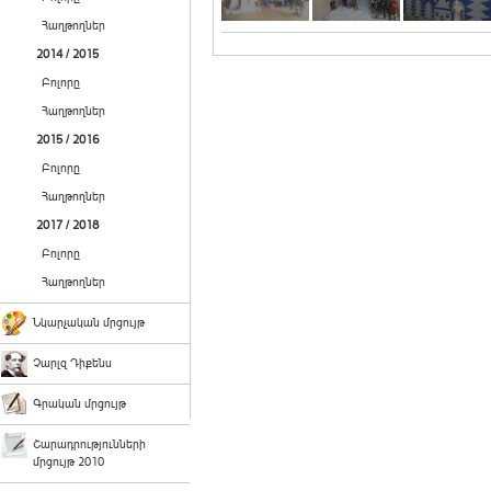
Հաղթողներ
2014 / 2015
Բոլորը
Հաղթողներ
2015 / 2016
Բոլորը
Հաղթողներ
2017 / 2018
Բոլորը
Հաղթողներ
Նկարչական մրցույթ
Չարլզ Դիքենս
Գրական մրցույթ
Շարադրությունների
մրցույթ 2010