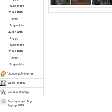
Հաղթողներ
2014 / 2015
Բոլորը
Հաղթողներ
2015 / 2016
Բոլորը
Հաղթողներ
2017 / 2018
Բոլորը
Հաղթողներ
Նկարչական մրցույթ
Չարլզ Դիքենս
Գրական մրցույթ
Շարադրությունների
մրցույթ 2010