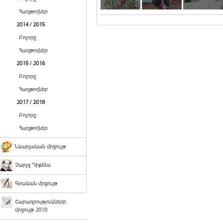
Հաղթողներ
2014 / 2015
Բոլորը
Հաղթողներ
2015 / 2016
Բոլորը
Հաղթողներ
2017 / 2018
Բոլորը
Հաղթողներ
Նկարչական մրցույթ
Չարլզ Դիքենս
Գրական մրցույթ
Շարադրությունների
մրցույթ 2010