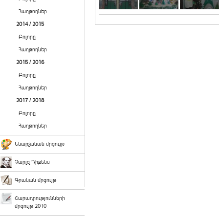
Հաղթողներ
2014 / 2015
Բոլորը
Հաղթողներ
2015 / 2016
Բոլորը
Հաղթողներ
2017 / 2018
Բոլորը
Հաղթողներ
Նկարչական մրցույթ
Չարլզ Դիքենս
Գրական մրցույթ
Շարադրությունների
մրցույթ 2010