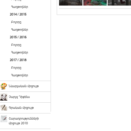
Հաղթողներ
2014 / 2015
Բոլորը
Հաղթողներ
2015 / 2016
Բոլորը
Հաղթողներ
2017 / 2018
Բոլորը
Հաղթողներ
Նկարչական մրցույթ
Չարլզ Դիքենս
Գրական մրցույթ
Շարադրությունների
մրցույթ 2010