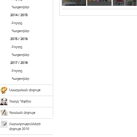
Հաղթողներ
2014 / 2015
Բոլորը
Հաղթողներ
2015 / 2016
Բոլորը
Հաղթողներ
2017 / 2018
Բոլորը
Հաղթողներ
Նկարչական մրցույթ
Չարլզ Դիքենս
Գրական մրցույթ
Շարադրությունների
մրցույթ 2010