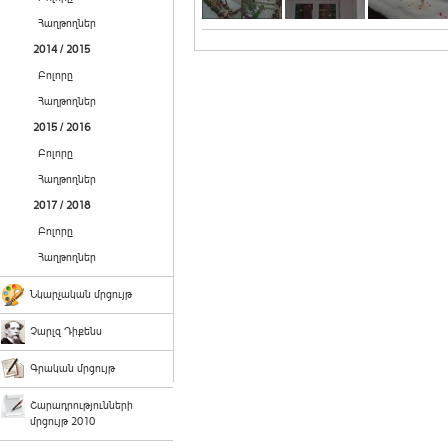
Հաղթողներ
2014 / 2015
Բոլորը
Հաղթողներ
2015 / 2016
Բոլորը
Հաղթողներ
2017 / 2018
Բոլորը
Հաղթողներ
Նկարչական մրցույթ
Չարլզ Դիքենս
Գրական մրցույթ
Շարադրությունների
մրցույթ 2010