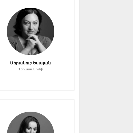
Սիրանուշ Եսայան
Դերասանուհի