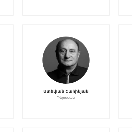
Ստեփան Շահինյան
Դերասան