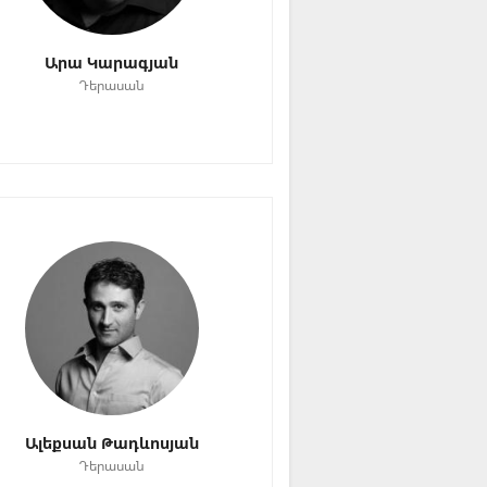
Արա Կարագյան
Դերասան
Ալեքսան Թադևոսյան
Դերասան