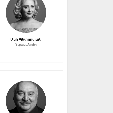
Անի Պետրոսյան
Դերասանուհի