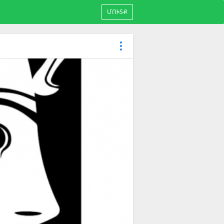
ՄՈՒՏՔ