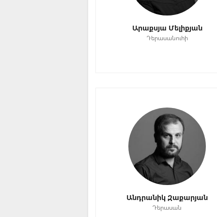
Արաքսյա Մելիքյան
Դերասանուհի
Անդրանիկ Զաքարյան
Դերասան