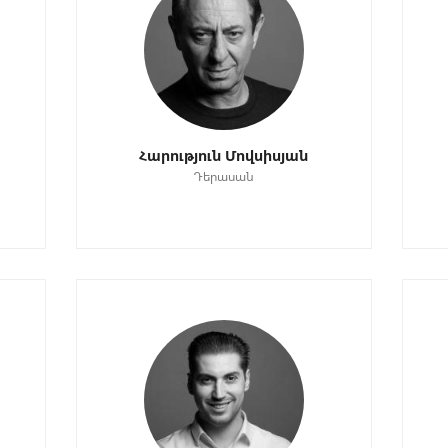
Հարություն Մովսիսյան
Դերասան