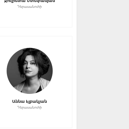
Ջուլիետա Ստեփանյան
Դերասանուհի
Աննա Էլբակյան
Դերասանուհի