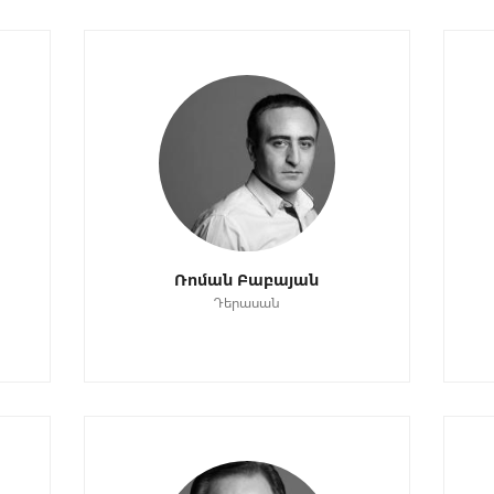
Ռոման Բաբայան
Դերասան