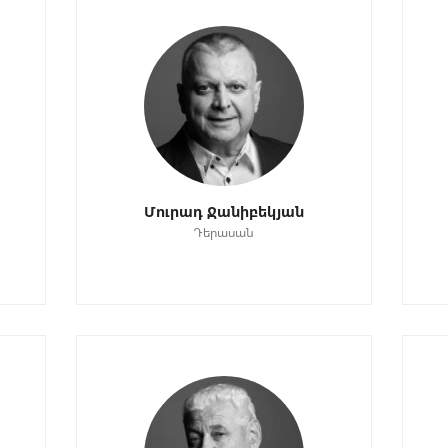
Մուրադ Ջանիբեկյան
Դերասան