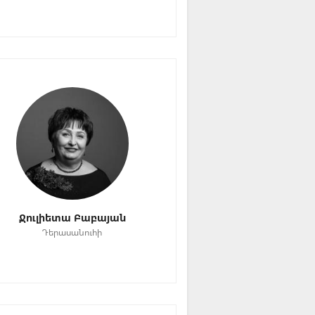
Ջուլիետա Բաբայան
Դերասանուհի