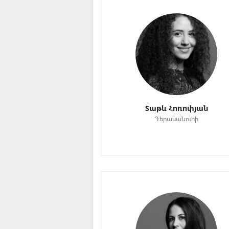
Տաթև Հոռոփյան
Դերասանուհի