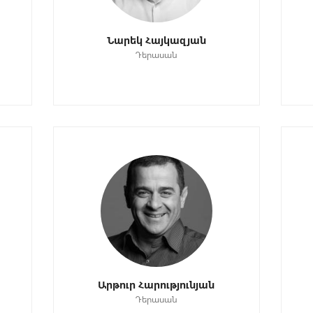
Նարեկ Հայկազյան
Դերասան
Արթուր Հարությունյան
Դերասան