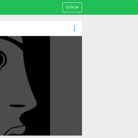
ՄՈՒՏՔ