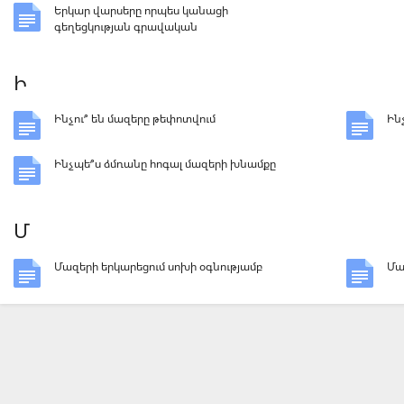
Երկար վարսերը որպես կանացի
գեղեցկության գրավական
Ի
Ինչու՞ են մազերը թեփոտվում
Ին
Ինչպե՞ս ձմռանը հոգալ մազերի խնամքը
Մ
Մազերի երկարեցում սոխի օգնությամբ
Մա