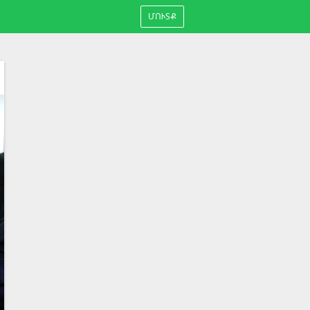
ՄՈՒՏՔ