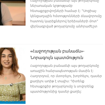
Հաջողության բանաձևի այս թողարկումը
ներառական կրթությամբ
հետաքրքրվողների համար է։ "Սոցիալ-
կենցաղային հմտությունների ձևավորումը
հատուկ կարիքներով երեխաների մոտ"
վերնագրված թողարկումը անհրաժեշտ
շեշտադրումներ է պարունակում, որոնք
կօգնեն հատուկ կարիքներ ունեցող
երեխաների դաստիարակության հարցում։
«Հաջողության բանաձև»-
Նորագույն պատմություն
Հաջողության բանաձևի այս թողարկումը
առաջին հանրապետության մասին է։
Հաղորդում, որ մտորելու, խորհելու, դասեր
քաղելու առիթ է տալիս։ Դիտենք
հետաքրքիր թողարկումը և սովորենք
պատմությունից դասեր քաղել։