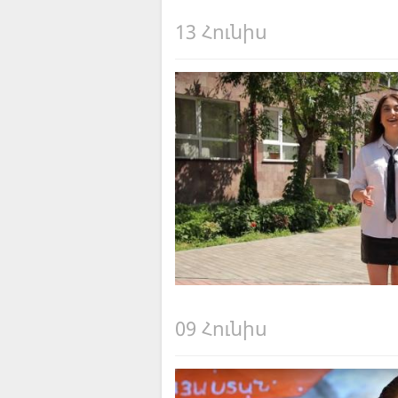
13 Հունիս
09 Հունիս