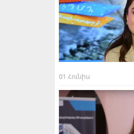
01 Հունիս