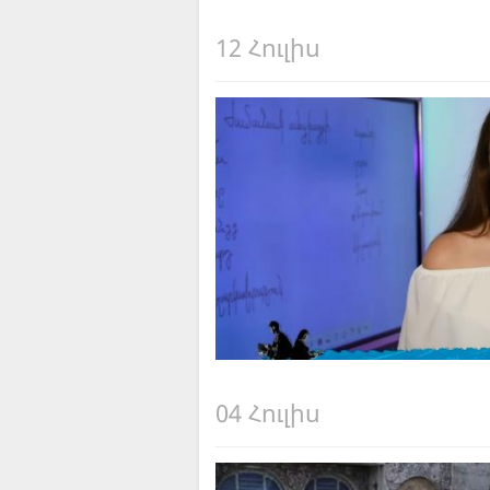
12 Հուլիս
04 Հուլիս