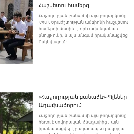
Հաշվետու համերգ
Հաջողության բանաձևի այս թողարկումը
ՀՊՄՀ Երաժշտության ամբիոնի հաշվետու
համերգի մասին է, որն ավանդական
բնույթ ունի, և այս անգամ իրականացվեց
Ոսկեվազում։
«Հաջողության բանաձև»-Պլեներ
Աղավնաձորում
Հաջողության բանաձևի այս թողարկումը
հեռու է սովորական ձևաչափից․ այն
իրականացվել է բացառապես բացօթյա