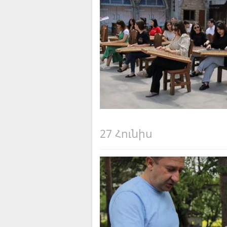
27 Հունիս