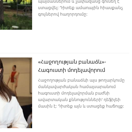
պայմաններում և չափազանց գունեղ է
ստացվել։ Դիտեք ամառային հիասքանչ
գույներով հաղորդումը։
«Հաջողության բանաձև»-
Հագուստի մոդելավորում
Հաջողության բանաձևի այս թողարկումը
մանկավարժական համալսարանում
հագուստի մոդելավորման բաժնի
ավարտական քննությունների՝ դեֆիլեի
մասին է։ Դիտեք այն և ստացեք հաճույք։