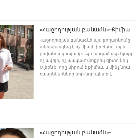
«Հաջողության բանաձև»-Քիմիա
Հաջողության բանաձևի այս թողարկումը
աննախադեպ է ոչ միայն իր ձևով, այլև
բովանդակությամբ։ Այս անգամ մեր հյուրը
ոչ ավելի, ոչ պակաս՝ փոքրիկ գիտունիկ
Ալեքն է, որը սիրում է քիմիա, և մինչ նրա
դասընկերները նոր-նոր պետք է
ծանոթանան քիմիական տարրերին՝ Ալեքը
փորձեր է անում, գրքեր կարդում քիմիայի
մասին, և դիտում մեր հաղորդումները՝
ամենահետաքրքիր գիտություններից մեկի
մասին։ Նա այս անգամ Մանկավարժական
համալսարանի և Հաջողության բանաձևի
հյուրն է։
«Հաջողության բանաձև»-