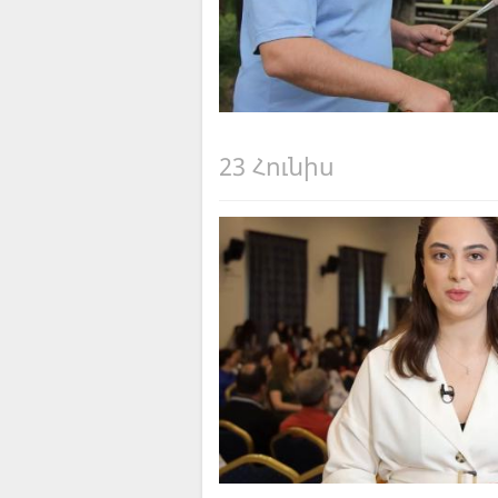
23 Հունիս