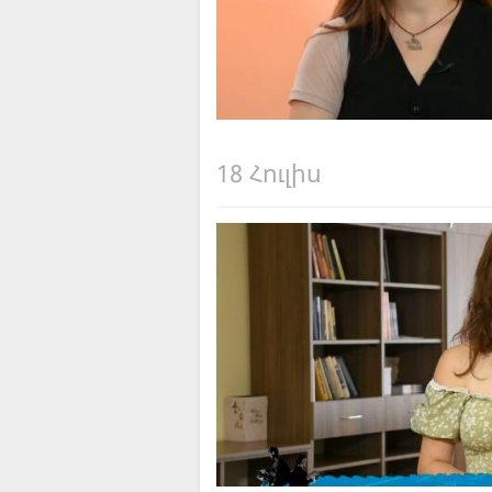
18 Հուլիս