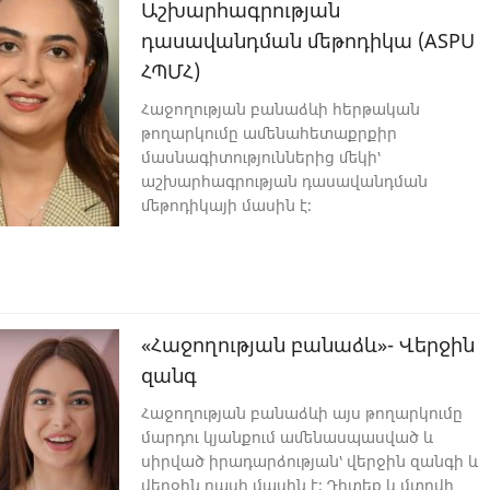
Աշխարհագրության
դասավանդման մեթոդիկա (ASPU
ՀՊՄՀ)
Հաջողության բանաձևի հերթական
թողարկումը ամենահետաքրքիր
մասնագիտություններից մեկի՝
աշխարհագրության դասավանդման
մեթոդիկայի մասին է։
«Հաջողության բանաձև»- Վերջին
զանգ
Հաջողության բանաձևի այս թողարկումը
մարդու կյանքում ամենասպասված և
սիրված իրադարձության՝ վերջին զանգի և
վերջին դասի մասին է։ Դիտեք և մտովի