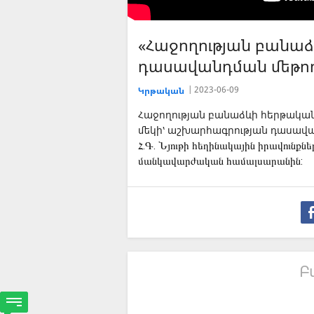
«Հաջողության բանա
դասավանդման մեթոդ
2023-06-09
Կրթական
Հաջողության բանաձևի հերթակա
մեկի՝ աշխարհագրության դասավա
Հ.Գ. Նյութի հեղինակային իրավունք
մանկավարժական համալսարանին:
Բ