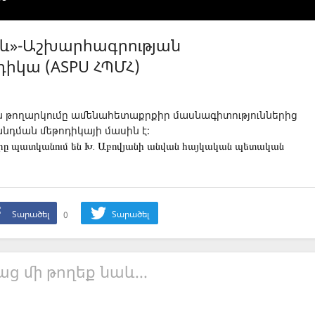
ձև»-Աշխարհագրության
իկա (ASPU ՀՊՄՀ)
ն թողարկումը ամենահետաքրքիր մասնագիտություններից
նդման մեթոդիկայի մասին է։
ները պատկանում են Խ. Աբովյանի անվան հայկական պետական 
Տարածել
0
Տարածել
աց մի թողեք նաև...