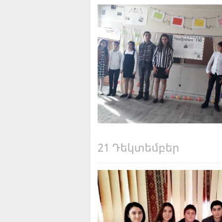
21 Դեկտեմբեր