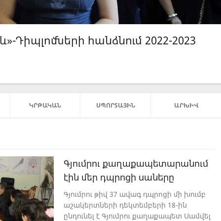
»-Սոցիալ-կենցաղային հմտությունն...
ԿՐԹԱԿԱՆ
ՍՊՈՐՏԱՅԻՆ
ԱՐԽԻՎ
Գյումրու քաղաքապետարանում
էին մեր դպրոցի սաները
Գյումրու թիվ 37 ավագ դպրոցի մի խումբ
աշակերտների դեկտեմբերի 18-ին
ընդունել է Գյումրու քաղաքապետ Սամվել