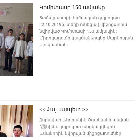
Կոմիտասի 150 ամյակը
Ցամաքասարի հիմնական դպրոցում
22.10.2019թ. տեղի ունեցավ միջոցառում
նվիրված Կոմիտասի 150 ամյակին:
Միջոցառումը կազմակերպեց Մարկոսյան
Սյուզաննան:
<< Հայ ասպետ >>
Զորավար Անդրանիկ Օզանյանի անվան
N5⃣ հիմն. դպրոցում անցկացվեցին
Ամանորին նվիրված միջոցառումներ: