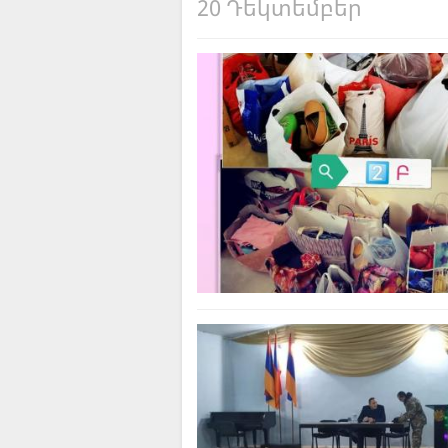
20 Դեկտեմբեր