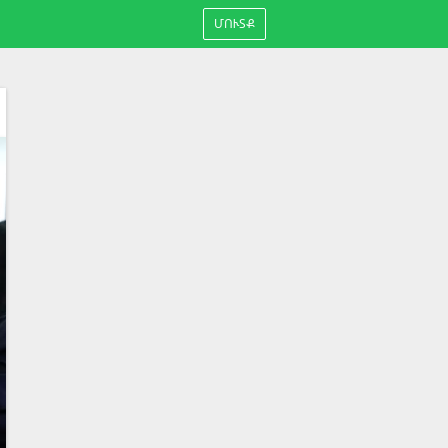
ՄՈՒՏՔ