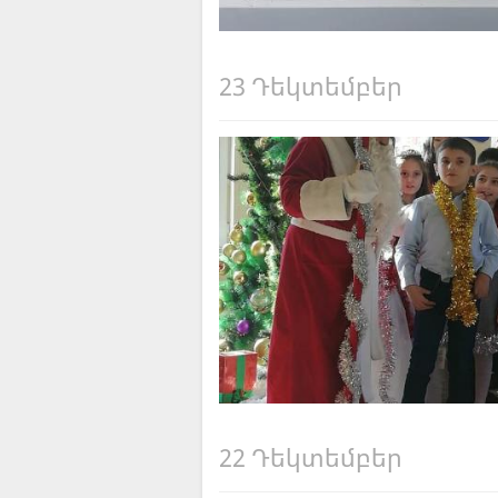
23 Դեկտեմբեր
22 Դեկտեմբեր