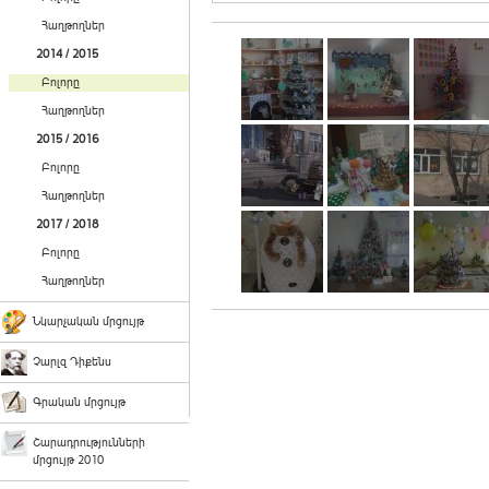
Հաղթողներ
2014 / 2015
Բոլորը
Հաղթողներ
2015 / 2016
Բոլորը
Հաղթողներ
2017 / 2018
Բոլորը
Հաղթողներ
Նկարչական մրցույթ
Չարլզ Դիքենս
Գրական մրցույթ
Շարադրությունների
մրցույթ 2010