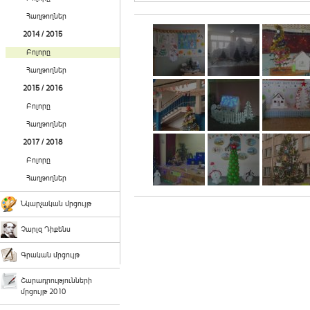
Հաղթողներ
2014 / 2015
Բոլորը
Հաղթողներ
2015 / 2016
Բոլորը
Հաղթողներ
2017 / 2018
Բոլորը
Հաղթողներ
Նկարչական մրցույթ
Չարլզ Դիքենս
Գրական մրցույթ
Շարադրությունների
մրցույթ 2010