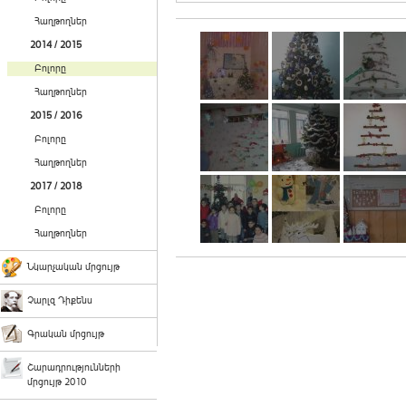
Հաղթողներ
2014 / 2015
Բոլորը
Հաղթողներ
2015 / 2016
Բոլորը
Հաղթողներ
2017 / 2018
Բոլորը
Հաղթողներ
Նկարչական մրցույթ
Չարլզ Դիքենս
Գրական մրցույթ
Շարադրությունների
մրցույթ 2010