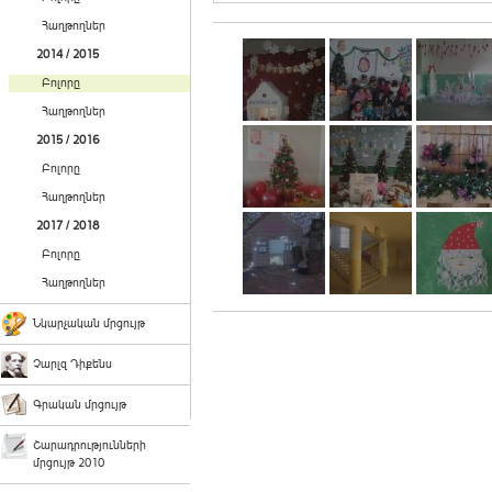
Հաղթողներ
2014 / 2015
Բոլորը
Հաղթողներ
2015 / 2016
Բոլորը
Հաղթողներ
2017 / 2018
Բոլորը
Հաղթողներ
Նկարչական մրցույթ
Չարլզ Դիքենս
Գրական մրցույթ
Շարադրությունների
մրցույթ 2010