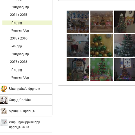
Հաղթողներ
2014 / 2015
Բոլորը
Հաղթողներ
2015 / 2016
Բոլորը
Հաղթողներ
2017 / 2018
Բոլորը
Հաղթողներ
Նկարչական մրցույթ
Չարլզ Դիքենս
Գրական մրցույթ
Շարադրությունների
մրցույթ 2010