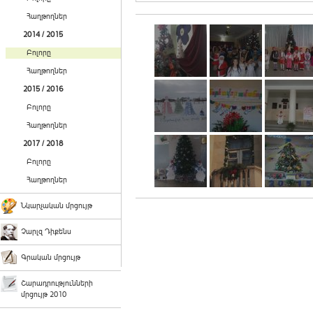
Հաղթողներ
2014 / 2015
Բոլորը
Հաղթողներ
2015 / 2016
Բոլորը
Հաղթողներ
2017 / 2018
Բոլորը
Հաղթողներ
Նկարչական մրցույթ
Չարլզ Դիքենս
Գրական մրցույթ
Շարադրությունների
մրցույթ 2010