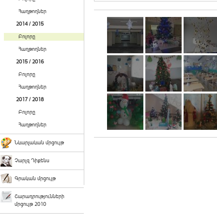
Հաղթողներ
2014 / 2015
Բոլորը
Հաղթողներ
2015 / 2016
Բոլորը
Հաղթողներ
2017 / 2018
Բոլորը
Հաղթողներ
Նկարչական մրցույթ
Չարլզ Դիքենս
Գրական մրցույթ
Շարադրությունների
մրցույթ 2010