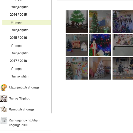
Հաղթողներ
2014 / 2015
Բոլորը
Հաղթողներ
2015 / 2016
Բոլորը
Հաղթողներ
2017 / 2018
Բոլորը
Հաղթողներ
Նկարչական մրցույթ
Չարլզ Դիքենս
Գրական մրցույթ
Շարադրությունների
մրցույթ 2010