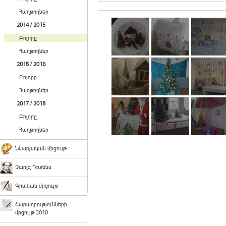
Հաղթողներ
2014 / 2015
Բոլորը
Հաղթողներ
2015 / 2016
Բոլորը
Հաղթողներ
2017 / 2018
Բոլորը
Հաղթողներ
Նկարչական մրցույթ
Չարլզ Դիքենս
Գրական մրցույթ
Շարադրությունների
մրցույթ 2010