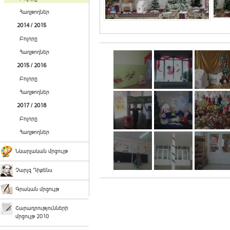
Հաղթողներ
2014 / 2015
Բոլորը
Հաղթողներ
2015 / 2016
Բոլորը
Հաղթողներ
2017 / 2018
Բոլորը
Հաղթողներ
Նկարչական մրցույթ
Չարլզ Դիքենս
Գրական մրցույթ
Շարադրությունների
մրցույթ 2010