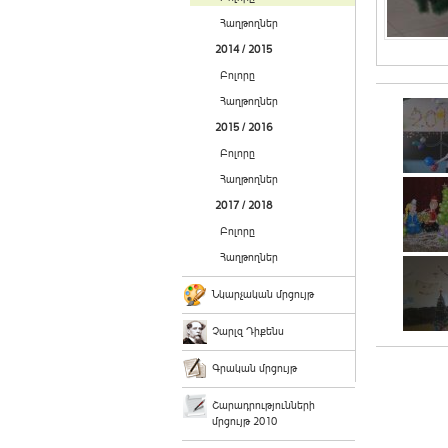
Հաղթողներ
2014 / 2015
Բոլորը
Հաղթողներ
2015 / 2016
Բոլորը
Հաղթողներ
2017 / 2018
Բոլորը
Հաղթողներ
Նկարչական մրցույթ
Չարլզ Դիքենս
Գրական մրցույթ
Շարադրությունների
մրցույթ 2010