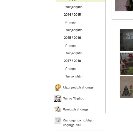
Հաղթողներ
2014 / 2015
Բոլորը
Հաղթողներ
2015 / 2016
Բոլորը
Հաղթողներ
2017 / 2018
Բոլորը
Հաղթողներ
Նկարչական մրցույթ
Չարլզ Դիքենս
Գրական մրցույթ
Շարադրությունների
մրցույթ 2010