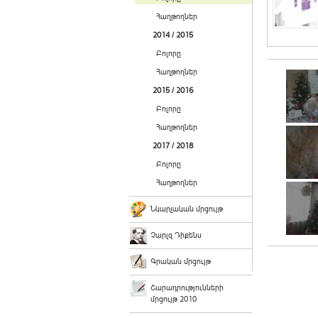
Հաղթողներ
2014 / 2015
Բոլորը
Հաղթողներ
2015 / 2016
Բոլորը
Հաղթողներ
2017 / 2018
Բոլորը
Հաղթողներ
Նկարչական մրցույթ
Չարլզ Դիքենս
Գրական մրցույթ
Շարադրությունների
մրցույթ 2010