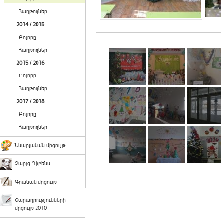
Հաղթողներ
2014 / 2015
Բոլորը
Հաղթողներ
2015 / 2016
Բոլորը
Հաղթողներ
2017 / 2018
Բոլորը
Հաղթողներ
Նկարչական մրցույթ
Չարլզ Դիքենս
Գրական մրցույթ
Շարադրությունների
մրցույթ 2010