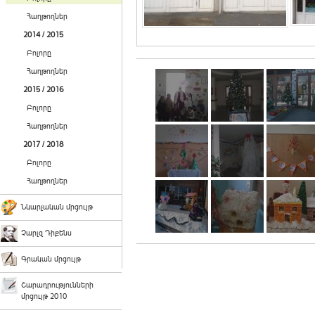
Հաղթողներ
2014 / 2015
Բոլորը
Հաղթողներ
2015 / 2016
Բոլորը
Հաղթողներ
2017 / 2018
Բոլորը
Հաղթողներ
Նկարչական մրցույթ
Չարլզ Դիքենս
Գրական մրցույթ
Շարադրությունների
մրցույթ 2010