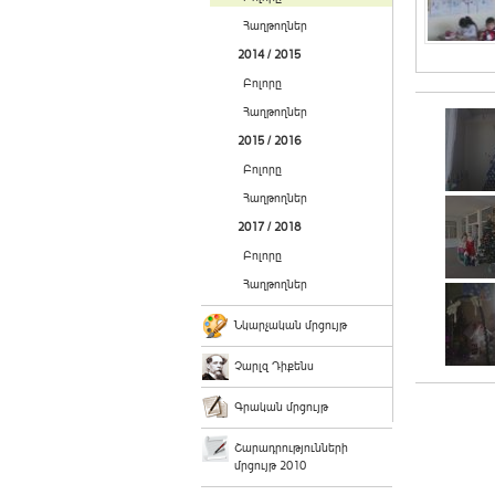
Հաղթողներ
2014 / 2015
Բոլորը
Հաղթողներ
2015 / 2016
Բոլորը
Հաղթողներ
2017 / 2018
Բոլորը
Հաղթողներ
Նկարչական մրցույթ
Չարլզ Դիքենս
Գրական մրցույթ
Շարադրությունների
մրցույթ 2010