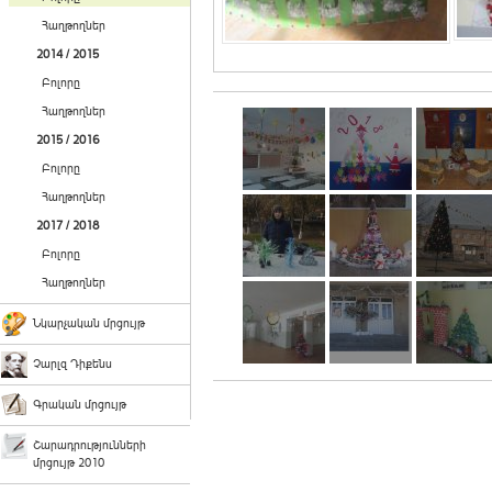
Հաղթողներ
2014 / 2015
Բոլորը
Հաղթողներ
2015 / 2016
Բոլորը
Հաղթողներ
2017 / 2018
Բոլորը
Հաղթողներ
Նկարչական մրցույթ
Չարլզ Դիքենս
Գրական մրցույթ
Շարադրությունների
մրցույթ 2010