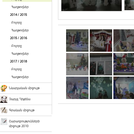
Հաղթողներ
2014 / 2015
Բոլորը
Հաղթողներ
2015 / 2016
Բոլորը
Հաղթողներ
2017 / 2018
Բոլորը
Հաղթողներ
Նկարչական մրցույթ
Չարլզ Դիքենս
Գրական մրցույթ
Շարադրությունների
մրցույթ 2010