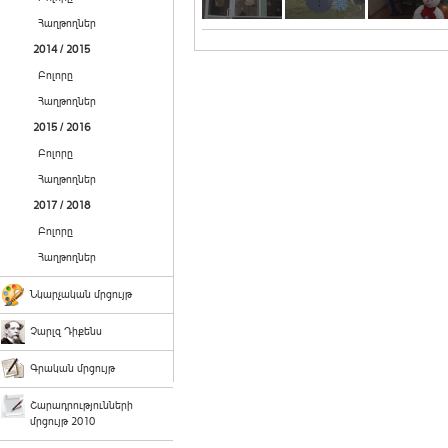
Հաղթողներ
2014 / 2015
Բոլորը
Հաղթողներ
2015 / 2016
Բոլորը
Հաղթողներ
2017 / 2018
Բոլորը
Հաղթողներ
Նկարչական մրցույթ
Չարլզ Դիքենս
Գրական մրցույթ
Շարադրությունների
մրցույթ 2010