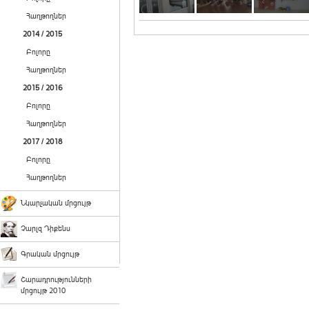
Հաղթողներ
2014 / 2015
Բոլորը
Հաղթողներ
2015 / 2016
Բոլորը
Հաղթողներ
2017 / 2018
Բոլորը
Հաղթողներ
Նկարչական մրցույթ
Չարլզ Դիքենս
Գրական մրցույթ
Շարադրությունների
մրցույթ 2010