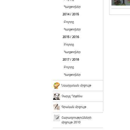
Հաղթողներ
2014 / 2015
Բոլորը
Հաղթողներ
2015 / 2016
Բոլորը
Հաղթողներ
2017 / 2018
Բոլորը
Հաղթողներ
Նկարչական մրցույթ
Չարլզ Դիքենս
Գրական մրցույթ
Շարադրությունների
մրցույթ 2010