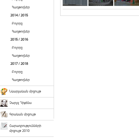
Հաղթողներ
2014 / 2015
Բոլորը
Հաղթողներ
2015 / 2016
Բոլորը
Հաղթողներ
2017 / 2018
Բոլորը
Հաղթողներ
Նկարչական մրցույթ
Չարլզ Դիքենս
Գրական մրցույթ
Շարադրությունների
մրցույթ 2010