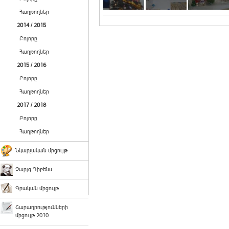
Հաղթողներ
2014 / 2015
Բոլորը
Հաղթողներ
2015 / 2016
Բոլորը
Հաղթողներ
2017 / 2018
Բոլորը
Հաղթողներ
Նկարչական մրցույթ
Չարլզ Դիքենս
Գրական մրցույթ
Շարադրությունների
մրցույթ 2010