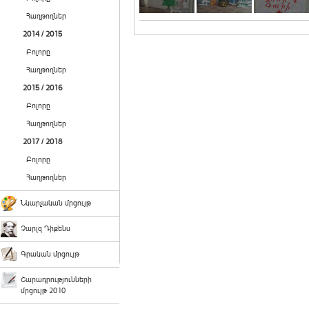
Հաղթողներ
2014 / 2015
Բոլորը
Հաղթողներ
2015 / 2016
Բոլորը
Հաղթողներ
2017 / 2018
Բոլորը
Հաղթողներ
Նկարչական մրցույթ
Չարլզ Դիքենս
Գրական մրցույթ
Շարադրությունների
մրցույթ 2010