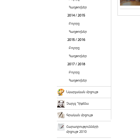
Հաղթողներ
2014 / 2015
Բոլորը
Հաղթողներ
2015 / 2016
Բոլորը
Հաղթողներ
2017 / 2018
Բոլորը
Հաղթողներ
Նկարչական մրցույթ
Չարլզ Դիքենս
Գրական մրցույթ
Շարադրությունների
մրցույթ 2010