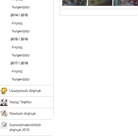
Հաղթողներ
2014 / 2015
Բոլորը
Հաղթողներ
2015 / 2016
Բոլորը
Հաղթողներ
2017 / 2018
Բոլորը
Հաղթողներ
Նկարչական մրցույթ
Չարլզ Դիքենս
Գրական մրցույթ
Շարադրությունների
մրցույթ 2010