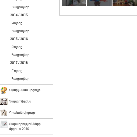
Հաղթողներ
2014 / 2015
Բոլորը
Հաղթողներ
2015 / 2016
Բոլորը
Հաղթողներ
2017 / 2018
Բոլորը
Հաղթողներ
Նկարչական մրցույթ
Չարլզ Դիքենս
Գրական մրցույթ
Շարադրությունների
մրցույթ 2010