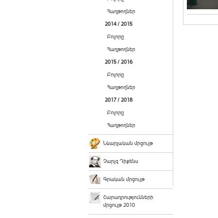
Հաղթողներ
2014 / 2015
Բոլորը
Հաղթողներ
2015 / 2016
Բոլորը
Հաղթողներ
2017 / 2018
Բոլորը
Հաղթողներ
Նկարչական մրցույթ
Չարլզ Դիքենս
Գրական մրցույթ
Շարադրությունների
մրցույթ 2010