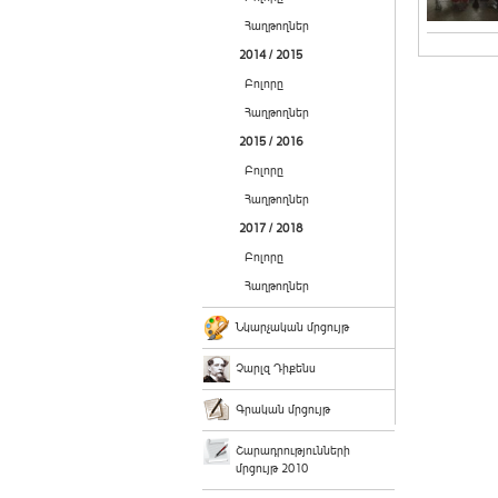
Հաղթողներ
2014 / 2015
Բոլորը
Հաղթողներ
2015 / 2016
Բոլորը
Հաղթողներ
2017 / 2018
Բոլորը
Հաղթողներ
Նկարչական մրցույթ
Չարլզ Դիքենս
Գրական մրցույթ
Շարադրությունների
մրցույթ 2010