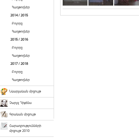
Հաղթողներ
2014 / 2015
Բոլորը
Հաղթողներ
2015 / 2016
Բոլորը
Հաղթողներ
2017 / 2018
Բոլորը
Հաղթողներ
Նկարչական մրցույթ
Չարլզ Դիքենս
Գրական մրցույթ
Շարադրությունների
մրցույթ 2010